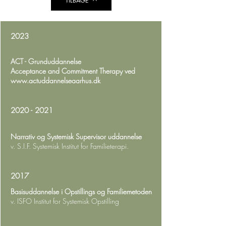
TILBAGE
2023
ACT - Grunduddannelse
Acceptance and Commitment Therapy ved
www.actuddannelseaarhus.dk
2020 - 2021
Narrativ og Systemisk Supervisor uddannelse
v. S.I.F. Systemisk Institut for Familieterapi.
2017
Basisuddannelse i Opstillings og Familiemetoden
v. ISFO Institut for Systemisk Opstilling